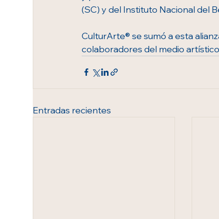
(SC) y del Instituto Nacional del B
CulturArte® se sumó a esta alian
colaboradores del medio artístico y
Entradas recientes