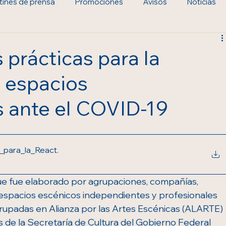
tines de prensa
Promociones
Avisos
Noticias
prácticas para la
e espacios
 ante el COVID-19
_para_la_React
.
 fue elaborado por agrupaciones, compañías, 
espacios escénicos independientes y profesionales 
grupadas en Alianza por las Artes Escénicas (ALARTE) 
 de la Secretaría de Cultura del Gobierno Federal 