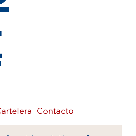
t
artelera
Contacto