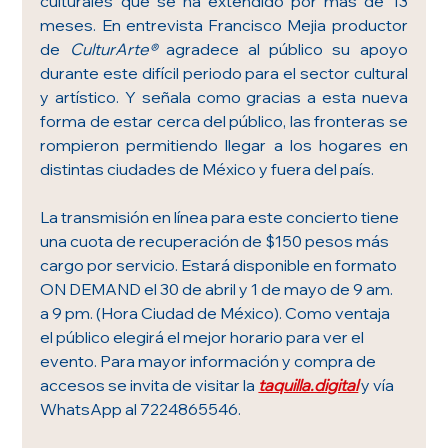
culturales que se ha extendido por más de 13 
meses. En entrevista Francisco Mejia productor 
de 
CulturArte®
 agradece al público su apoyo 
durante este difícil periodo para el sector cultural 
y artístico. Y señala como gracias a esta nueva 
forma de estar cerca del público, las fronteras se 
rompieron permitiendo llegar a los hogares en 
distintas ciudades de México y fuera del país. 
La transmisión en línea para este concierto tiene 
una cuota de recuperación de $150 pesos más 
cargo por servicio. Estará disponible en formato 
ON DEMAND el 30 de abril y 1 de mayo de 9 am. 
a 9 pm. (Hora Ciudad de México). Como ventaja 
el público elegirá el mejor horario para ver el 
evento. Para mayor información y compra de 
accesos se invita de visitar la 
taquilla.digital
 y vía 
WhatsApp al 7224865546.