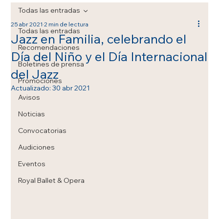
Todas las entradas
25 abr 2021
2 min de lectura
Todas las entradas
Jazz en Familia, celebrando el
Recomendaciones
Día del Niño y el Día Internacional
Boletines de prensa
del Jazz
Promociones
Actualizado:
30 abr 2021
Avisos
Noticias
Convocatorias
Audiciones
Eventos
Royal Ballet & Opera