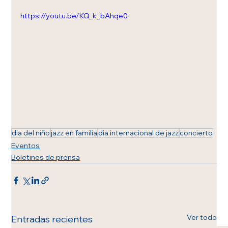
https://youtu.be/KQ_k_bAhqe0
dia del niño
jazz en familia
dia internacional de jazz
concierto
Eventos
Boletines de prensa
Ver todo
Entradas recientes