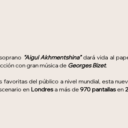
 soprano 
“Aigul Akhmentshina”
 dará vida al pape
cción con gran música de 
Georges Bizet
.
 favoritas del público a nivel mundial, esta nuev
scenario en 
Londres
 a más de 
970 pantallas
 en 
2