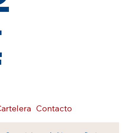
t
artelera
Contacto