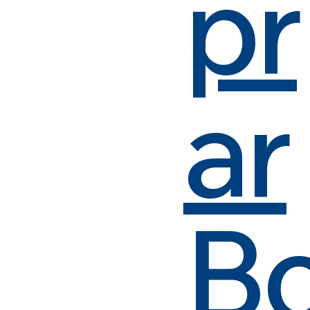
pr
ar
B