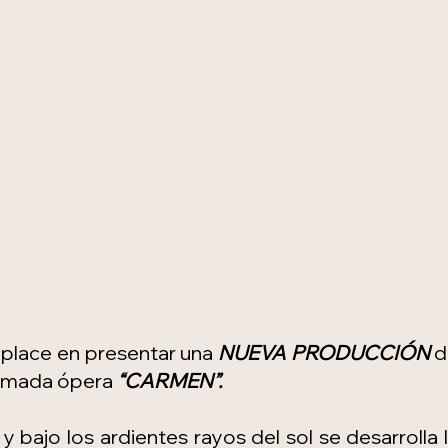
place en presentar una 
NUEVA PRODUCCIÓN
 d
lamada ópera 
“CARMEN”.
bajo los ardientes rayos del sol se desarrolla l