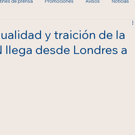
tines de prensa
Promociones
Avisos
Noticias
ualidad y traición de la
llega desde Londres a