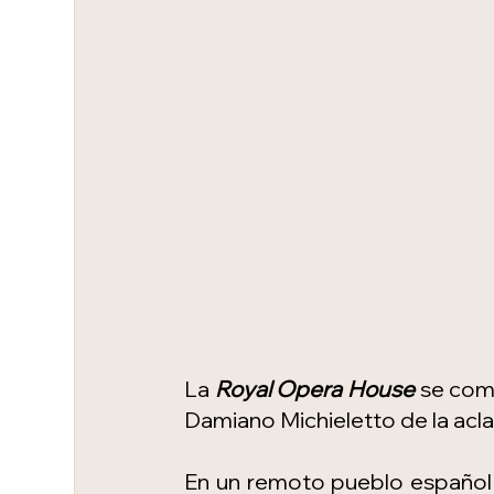
La 
Royal Opera House
 se com
Damiano Michieletto de la ac
En un remoto pueblo español y 