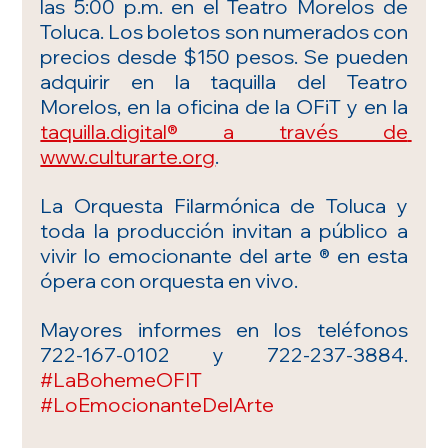
las 5:00 p.m. en el Teatro Morelos de 
Toluca. Los boletos son numerados con 
precios desde $150 pesos. Se pueden 
adquirir en la taquilla del Teatro 
Morelos, en la oficina de la OFiT y en la 
taquilla.digital® a través de 
www.culturarte.org
.
La Orquesta Filarmónica de Toluca y 
toda la producción invitan a público a 
vivir lo emocionante del arte ® en esta 
ópera con orquesta en vivo.
Mayores informes en los teléfonos 
722-167-0102 y 722-237-3884. 
#LaBohemeOFIT
#LoEmocionanteDelArte