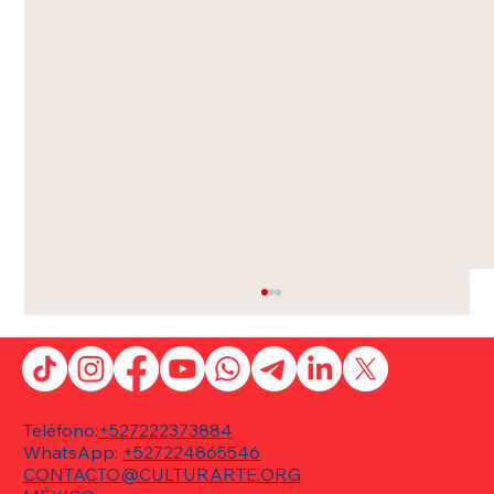
Teléfono:
+527222373884
WhatsApp:
+527224865546
CONTACTO@CULTURARTE.ORG