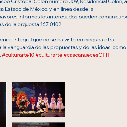
Paseo Cristóbal Colón número 309, Residencial Colón, a
sa Estado de México, y en línea desde la 
 mayores informes los interesados pueden comunicars
as de la orquesta 167 0102.
ncia integral que no se ha visto en ninguna otra 
a la vanguardia de las propuestas y de las ideas, como
 
#culturarte10
#culturarte
#cascanuecesOFIT