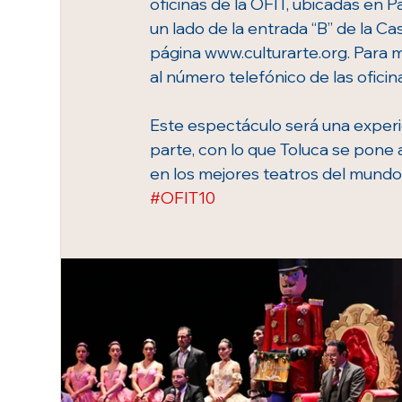
oficinas de la OFIT, ubicadas en 
un lado de la entrada “B” de la Ca
página www.culturarte.org. Para
al número telefónico de las oficin
Este espectáculo será una experie
parte, con lo que Toluca se pone 
en los mejores teatros del mundo.
#OFIT10