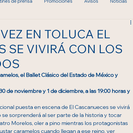
tines de prensa
Promociones
Avisos
Noticias
VEZ EN TOLUCA EL
 SE VIVIRÁ CON LOS
DOS
ramelos, el Ballet Clásico del Estado de México y 
30 de noviembre y 1 de diciembre, a las 19:00 horas y 
dicional puesta en escena de El Cascanueces se vivirá 
 se sorprenderá al ser parte de la historia y tocar 
atro Morelos, oler a pino mientras los protagonistas 
star caramelos cuando llegan a ese reino, ver 