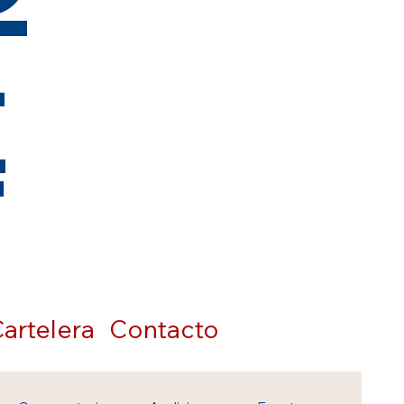
t
artelera
Contacto