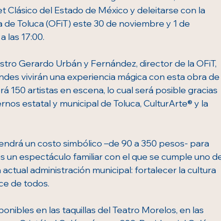
let Clásico del Estado de México y deleitarse con la 
 de Toluca (OFiT) este 30 de noviembre y 1 de 
a las 17:00. 
stro Gerardo Urbán y Fernández, director de la OFiT, 
ndes vivirán una experiencia mágica con esta obra de
rá 150 artistas en escena, lo cual será posible gracias 
rnos estatal y municipal de Toluca, CulturArte® y la 
tendrá un costo simbólico –de 90 a 350 pesos- para 
es un espectáculo familiar con el que se cumple uno de
actual administración municipal: fortalecer la cultura 
nce de todos.
nibles en las taquillas del Teatro Morelos, en las 