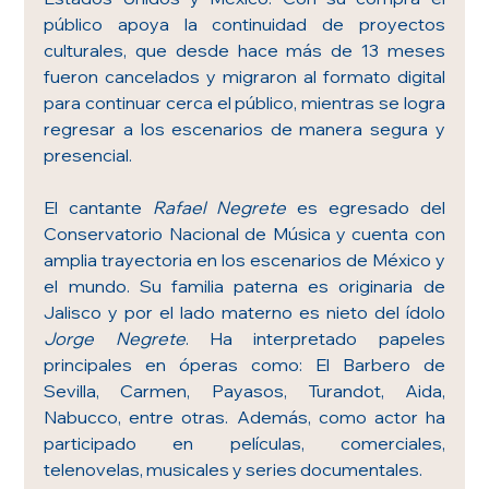
público apoya la continuidad de proyectos 
culturales, que desde hace más de 13 meses 
fueron cancelados y migraron al formato digital 
para continuar cerca el público, mientras se logra 
regresar a los escenarios de manera segura y 
presencial.
El cantante 
Rafael Negrete
 es egresado del 
Conservatorio Nacional de Música y cuenta con 
amplia trayectoria en los escenarios de México y 
el mundo. Su familia paterna es originaria de 
Jalisco y por el lado materno es nieto del ídolo 
Jorge Negrete
. Ha interpretado papeles 
principales en óperas como: El Barbero de 
Sevilla, Carmen, Payasos, Turandot, Aida, 
Nabucco, entre otras. Además, como actor ha 
participado en películas, comerciales, 
telenovelas, musicales y series documentales.