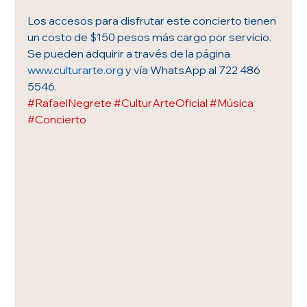
Los accesos para disfrutar este concierto tienen 
un costo de $150 pesos más cargo por servicio. 
Se pueden adquirir a través de la página 
www.culturarte.org
 y vía WhatsApp al 722 486 
5546.
#RafaelNegrete
#CulturArteOficial
#Música
#Concierto