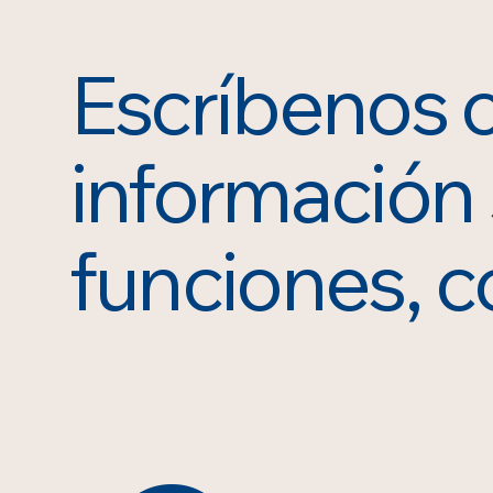
Escríbenos 
información
funciones, c
Teléfono de