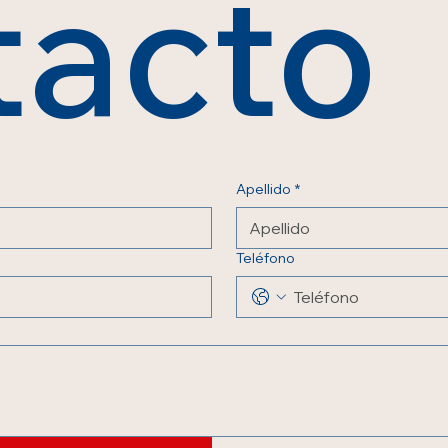
tacto
Apellido
*
Teléfono