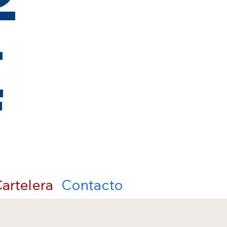
t
artelera
Contacto