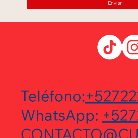
Enviar
Teléfono:
+52722
WhatsApp:
+527
CONTACTO@CU