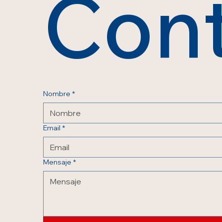
Con
Nombre
*
Email
*
Mensaje
*