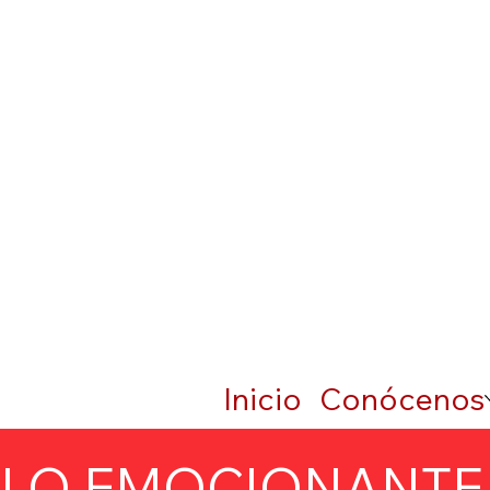
Inicio
Conócenos
LO EMOCIONANTE 