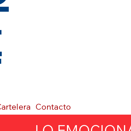
t
artelera
Contacto