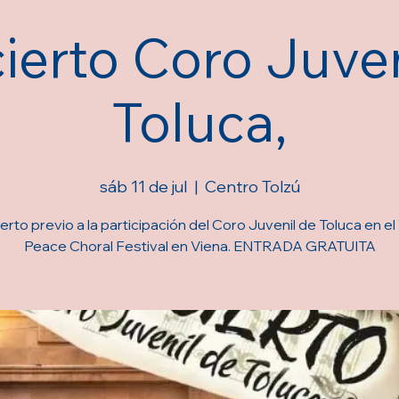
ierto Coro Juven
Toluca,
sáb 11 de jul
  |  
Centro Tolzú
rto previo a la participación del Coro Juvenil de Toluca en e
Peace Choral Festival en Viena. ENTRADA GRATUITA