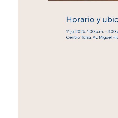
Horario y ubi
11 jul 2026, 1:00 p.m. – 3:00 
Centro Tolzú, Av. Miguel Hi