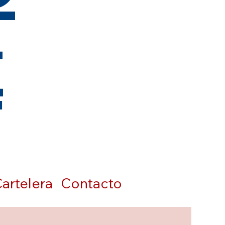
t
artelera
Contacto