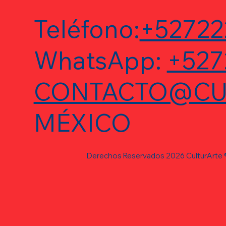
Teléfono:
+52722
WhatsApp:
+527
CONTACTO@CU
MÉXICO
Derechos Reservados 2026 CulturArte 