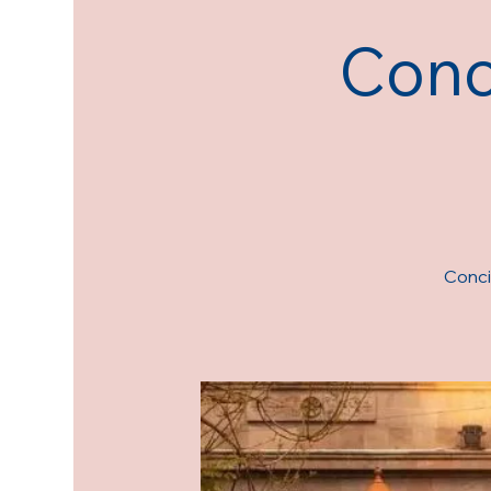
Conc
Concie