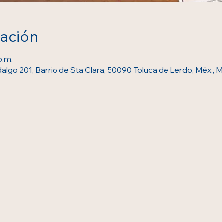
cación
p.m.
dalgo 201, Barrio de Sta Clara, 50090 Toluca de Lerdo, Méx., 