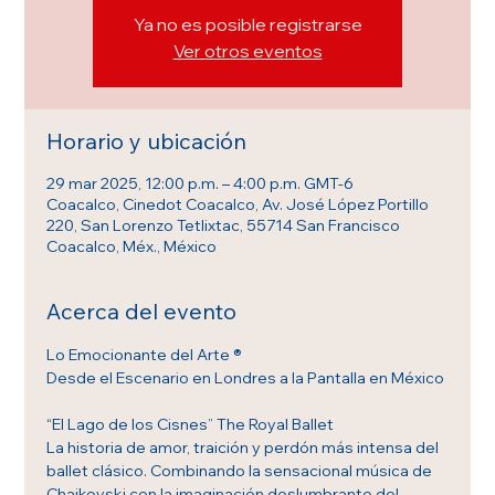
Ya no es posible registrarse
Ver otros eventos
Horario y ubicación
29 mar 2025, 12:00 p.m. – 4:00 p.m. GMT-6
Coacalco, Cinedot Coacalco, Av. José López Portillo
220, San Lorenzo Tetlixtac, 55714 San Francisco
Coacalco, Méx., México
Acerca del evento
Lo Emocionante del Arte ®
Desde el Escenario en Londres a la Pantalla en México
“El Lago de los Cisnes” The Royal Ballet
La historia de amor, traición y perdón más intensa del 
ballet clásico. Combinando la sensacional música de 
Chaikovski con la imaginación deslumbrante del 