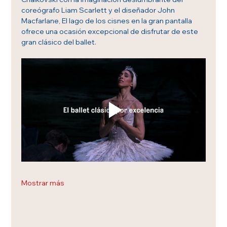
coreógrafo Liam Scarlett y el diseñador John 
Macfarlane, El lago de los cisnes en la gran pantalla 
ofrece una ocasión excepcional de disfrutar de este 
gran clásico del ballet.
Mostrar más