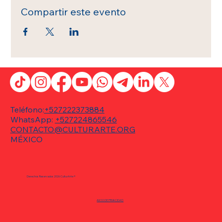
Compartir este evento
Teléfono:
+527222373884
WhatsApp:
+527224865546
CONTACTO@CULTURARTE.ORG
MÉXICO
Derechos Reservados 2026 CulturArte ®
AVISO DE PRIVACIDAD