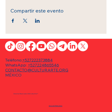
Compartir este evento
Teléfono:
+527222373884
WhatsApp:
+527224865546
CONTACTO@CULTURARTE.ORG
MÉXICO
Derechos Reservados 2026 CulturArte ®
AVISO DE PRIVACIDAD