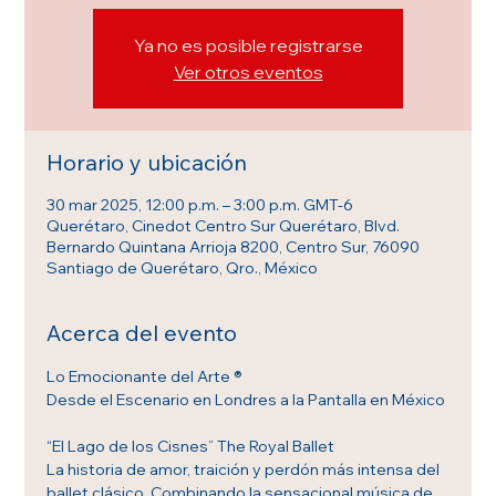
Ya no es posible registrarse
Ver otros eventos
Horario y ubicación
30 mar 2025, 12:00 p.m. – 3:00 p.m. GMT-6
Querétaro, Cinedot Centro Sur Querétaro, Blvd.
Bernardo Quintana Arrioja 8200, Centro Sur, 76090
Santiago de Querétaro, Qro., México
Acerca del evento
Lo Emocionante del Arte ®
Desde el Escenario en Londres a la Pantalla en México
“El Lago de los Cisnes” The Royal Ballet
La historia de amor, traición y perdón más intensa del 
ballet clásico. Combinando la sensacional música de 