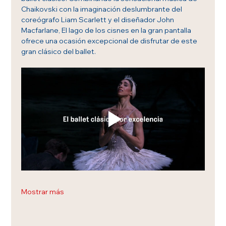
Chaikovski con la imaginación deslumbrante del 
coreógrafo Liam Scarlett y el diseñador John 
Macfarlane, El lago de los cisnes en la gran pantalla 
ofrece una ocasión excepcional de disfrutar de este 
gran clásico del ballet.
Mostrar más