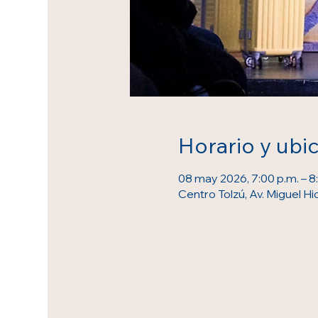
Horario y ubi
08 may 2026, 7:00 p.m. – 8
Centro Tolzú, Av. Miguel Hi