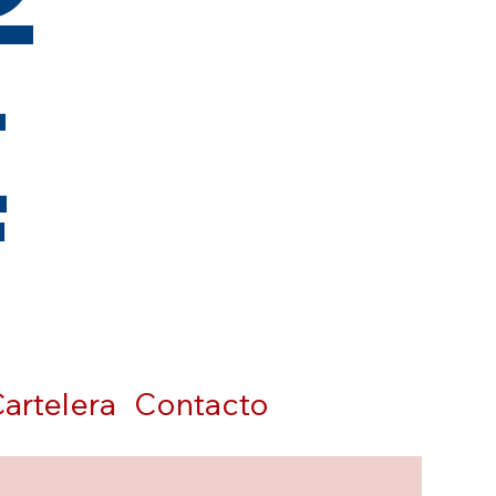
t
artelera
Contacto