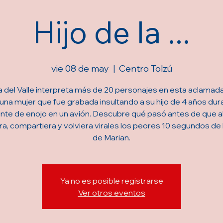
Hijo de la ...
vie 08 de may
  |  
Centro Tolzú
 del Valle interpreta más de 20 personajes en esta aclamad
una mujer que fue grabada insultando a su hijo de 4 años dur
ente de enojo en un avión. Descubre qué pasó antes de que a
a, compartiera y volviera virales los peores 10 segundos de 
de Marian.
Ya no es posible registrarse
Ver otros eventos