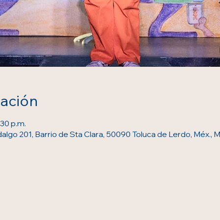
cación
:30 p.m.
dalgo 201, Barrio de Sta Clara, 50090 Toluca de Lerdo, Méx., 