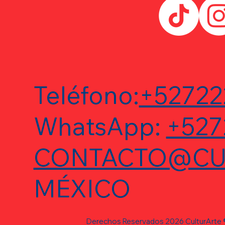
Teléfono:
+52722
WhatsApp:
+527
CONTACTO@CU
MÉXICO
Derechos Reservados 2026 CulturArte 