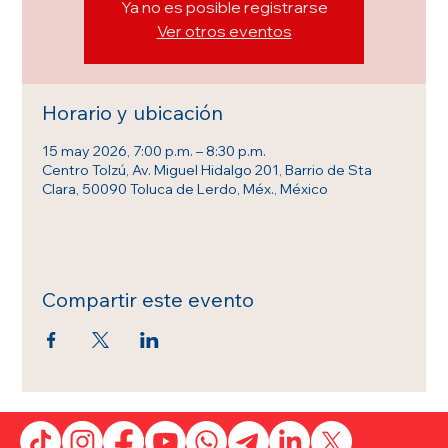
Ya no es posible registrarse
Ver otros eventos
Horario y ubicación
15 may 2026, 7:00 p.m. – 8:30 p.m.
Centro Tolzú, Av. Miguel Hidalgo 201, Barrio de Sta
Clara, 50090 Toluca de Lerdo, Méx., México
Compartir este evento