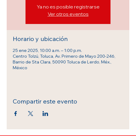
Ya no es posible registrarse
Ver otros eventos
Horario y ubicación
25 ene 2025, 10:00 a.m. – 1:00 p.m.
Centro Tolzú, Toluca, Av. Primero de Mayo 200-246,
Barrio de Sta Clara, 50090 Toluca de Lerdo, Méx.,
México
Compartir este evento