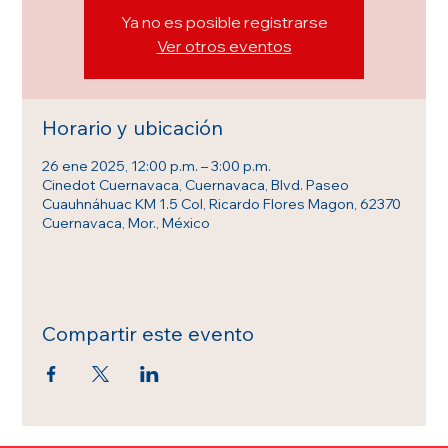
Ya no es posible registrarse
Ver otros eventos
Horario y ubicación
26 ene 2025, 12:00 p.m. – 3:00 p.m.
Cinedot Cuernavaca, Cuernavaca, Blvd. Paseo
Cuauhnáhuac KM 1.5 Col, Ricardo Flores Magon, 62370
Cuernavaca, Mor., México
Compartir este evento