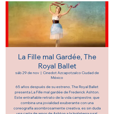
La Fille mal Gardée, The
Royal Ballet
sáb 29 de nov
  |  
Cinedot Azcapotzalco Ciudad de
México
65 años después de su estreno, The Royal Ballet
presenta La Fille mal gardée de Frederick Ashton.
Este entrañable retrato de la vida campestre, que
combina una jovialidad exuberante con una
coreografía asombrosamente creativa, es sin duda
una carta de amor de Ashton a la Inglaterra rural.