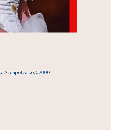
o, Azcapotzalco, 02000