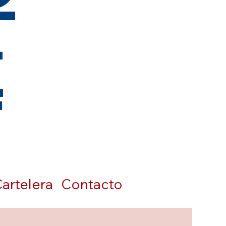
t
artelera
Contacto