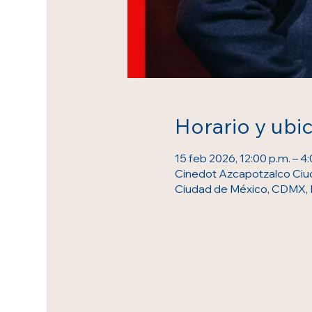
Horario y ubi
15 feb 2026, 12:00 p.m. – 4
Cinedot Azcapotzalco Ciud
Ciudad de México, CDMX,