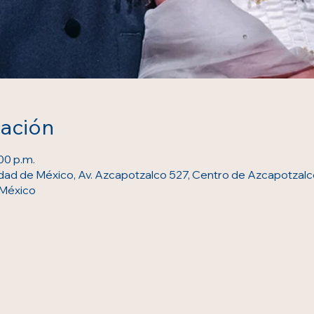
cación
:00 p.m.
ad de México, Av. Azcapotzalco 527, Centro de Azcapotzalc
 México