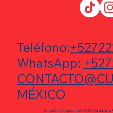
Teléfono:
+52722
WhatsApp:
+527
CONTACTO@CU
MÉXICO
Derechos Reservados 2026 CulturArte 