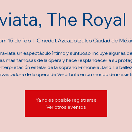
viata, The Roya
om 15 de feb
  |  
Cinedot Azcapotzalco Ciudad de Méxi
traviata, un espectáculo íntimo y suntuoso, incluye algunas de
as más famosas de la ópera y hace resplandecer a su protag
interpretación estelar de la soprano Ermonela Jaho. La bellez
evastadora de la ópera de Verdi brilla en un mundo de irresisti
Ya no es posible registrarse
Ver otros eventos