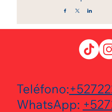
Teléfono:
+52722
WhatsApp:
+527