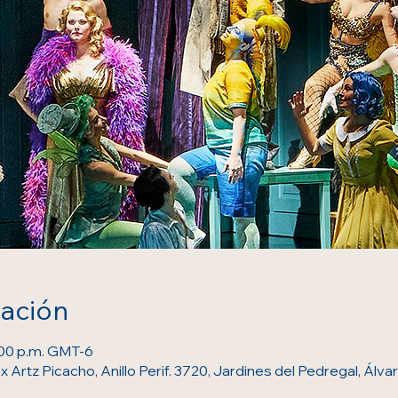
cación
4:00 p.m. GMT-6
Artz Picacho, Anillo Perif. 3720, Jardines del Pedregal, Ál