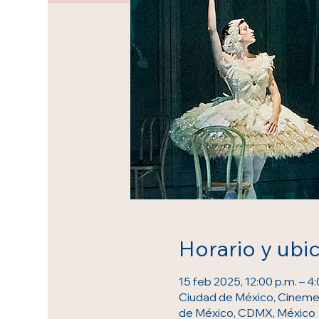
Horario y ubi
15 feb 2025, 12:00 p.m. – 
Ciudad de México, Cinemex 
de México, CDMX, México