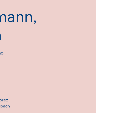
mann,
a
ho
lórez
nbach.