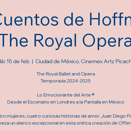
Cuentos de Hoff
The Royal Oper
áb 15 de feb
  |  
Ciudad de México, Cinemex Artz Picac
The Royal Ballet and Opera
Temporada 2024-2025
Lo Emocionante del Arte ®
Desde el Escenario en Londres a la Pantalla en México
ro mujeres, cuatro curiosas historias de amor. Juan Diego F
eza un elenco excepcional en esta onírica creación de Offe