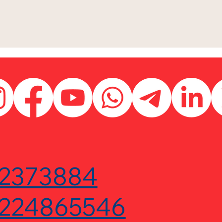
2373884
224865546