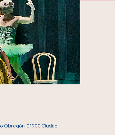
varo Obregón, 01900 Ciudad