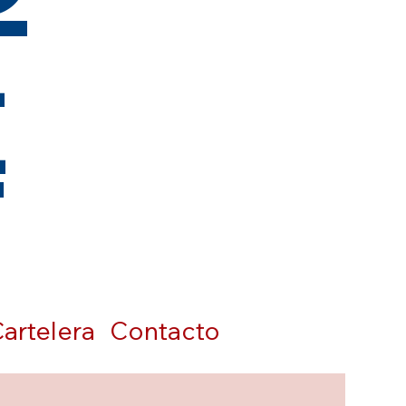
t
artelera
Contacto