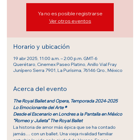
Ya no es posible registrarse
Ver otros eventos
Horario y ubicación
19 abr 2025, 11:00 a.m. – 2:00 p.m. GMT-6
Querétaro, Cinemex Paseo Platino, Anillo Vial Fray
Junípero Serra 7901, La Purísima, 76146 Qro., México
Acerca del evento
The Royal Ballet and Opera, Temporada 2024-2025
Lo Emocionante del Arte ®
Desde el Escenario en Londres a la Pantalla en México
“Romeo y Julieta” The Royal Ballet
La historia de amor más épica que se ha contado 
jamás… con un ballet. Una vieja rivalidad familiar 