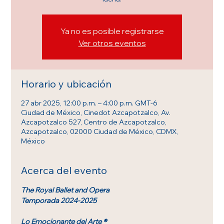
Ya no es posible registrarse
Ver otros eventos
Horario y ubicación
27 abr 2025, 12:00 p.m. – 4:00 p.m. GMT-6
Ciudad de México, Cinedot Azcapotzalco, Av.
Azcapotzalco 527, Centro de Azcapotzalco,
Azcapotzalco, 02000 Ciudad de México, CDMX,
México
Acerca del evento
The Royal Ballet and Opera
Temporada 2024-2025
Lo Emocionante del Arte ®