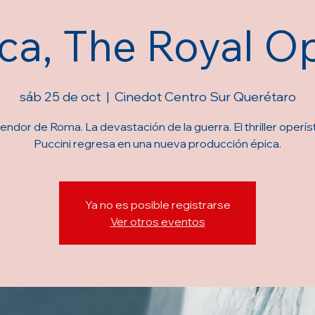
ca, The Royal O
sáb 25 de oct
  |  
Cinedot Centro Sur Querétaro
lendor de Roma. La devastación de la guerra. El thriller operís
Puccini regresa en una nueva producción épica.
Ya no es posible registrarse
Ver otros eventos