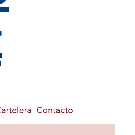
t
artelera
Contacto