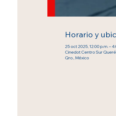
Horario y ubi
25 oct 2025, 12:00 p.m. – 4
Cinedot Centro Sur Querét
Qro., México