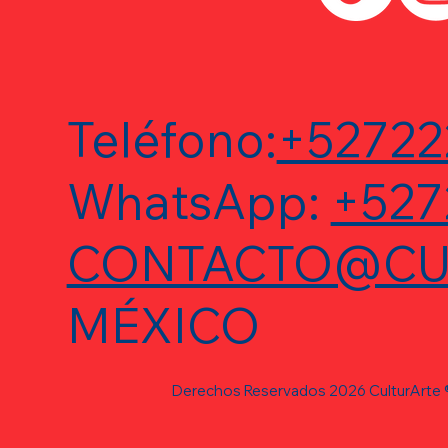
Teléfono:
+52722
WhatsApp:
+527
CONTACTO@CU
MÉXICO
Derechos Reservados 2026 CulturArte 