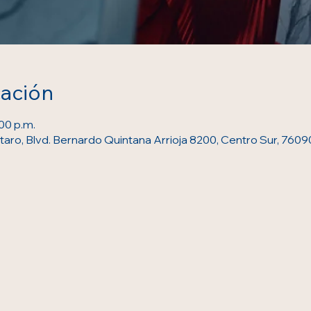
cación
:00 p.m.
aro, Blvd. Bernardo Quintana Arrioja 8200, Centro Sur, 760