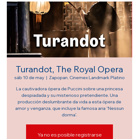
Turandot, The Royal Opera
sáb 10 de may
  |  
Zapopan, Cinemex Landmark Platino
La cautivadora ópera de Puccini sobre una princesa
despiadada y su misterioso pretendiente. Una
producción deslumbrante da vida a esta ópera de
amor y venganza, que incluye la famosa aria “Nessun
dorma”.
Ya no es posible registrarse