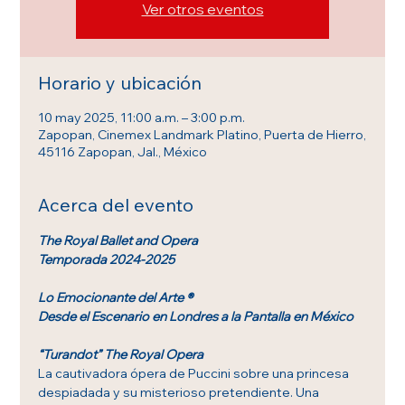
Ver otros eventos
Horario y ubicación
10 may 2025, 11:00 a.m. – 3:00 p.m.
Zapopan, Cinemex Landmark Platino, Puerta de Hierro,
45116 Zapopan, Jal., México
Acerca del evento
The Royal Ballet and Opera
Temporada 2024-2025
Lo Emocionante del Arte ®
Desde el Escenario en Londres a la Pantalla en México
“Turandot” The Royal Opera
La cautivadora ópera de Puccini sobre una princesa 
despiadada y su misterioso pretendiente. Una 