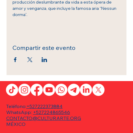
producción deslumbrante da vida a esta ópera de 
amor y venganza, que incluye la famosa aria “Nessun 
dorma”.
Compartir este evento
Teléfono:
+527222373884
WhatsApp:
+527224865546
CONTACTO@CULTURARTE.ORG
MÉXICO