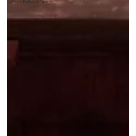
Royal Ballet & Opera