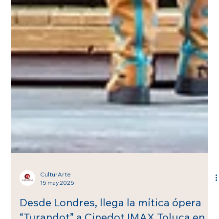
CulturArte
15 may 2025