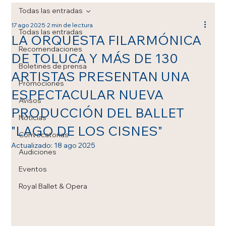
Todas las entradas
17 ago 2025
2 min de lectura
Todas las entradas
LA ORQUESTA FILARMÓNICA
Recomendaciones
DE TOLUCA Y MÁS DE 130
Boletines de prensa
ARTISTAS PRESENTAN UNA
Promociones
ESPECTACULAR NUEVA
Avisos
PRODUCCIÓN DEL BALLET
Noticias
"LAGO DE LOS CISNES"
Convocatorias
Actualizado:
18 ago 2025
Audiciones
Eventos
Royal Ballet & Opera