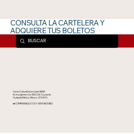
CONSULTA LA CARTELERA Y
ADQUIERE TUS BOLETOS
Centro Cultural Universitario UNAM
Av. Insurgentes Sur 3000, Del. Coyoacán,
Ciudad de México, México. CP 04510.
⮕ COMPRAR BOLETOS Y VER FUNCIONES