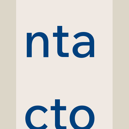
nta
cto