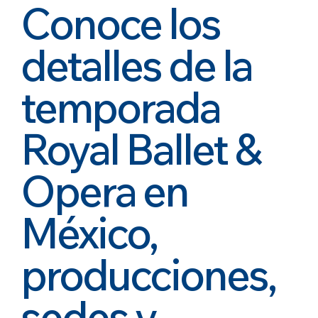
Conoce los
detalles de la
temporada
Royal Ballet &
Opera en
México,
producciones,
sedes y