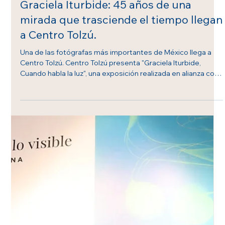
CulturArte
29 jun
Graciela Iturbide: 45 años de una
mirada que trasciende el tiempo llegan
a Centro Tolzú.