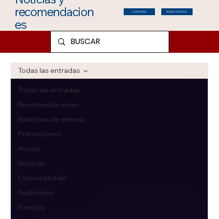
recomendacion
CARTELERA
PÁGINA DE INICIO
es
Todas las entradas
Todas las entradas
Recomendaciones
Boletines de prensa
Promociones
Avisos
Noticias
Convocatorias
Audiciones
Eventos