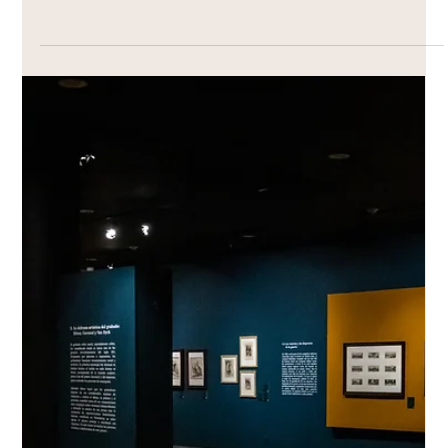
CulturArte