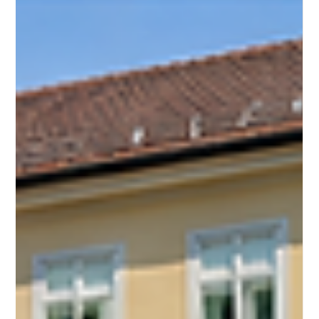
Timeless, un programa especial en el Royal Opera House de
Londres que rinde homenaje a la compañía que ha sido su
hogar artístico durante casi tres décadas. Se trata de su
primer espectáculo concebido especialmente para ella, en
el que además de protagonizar la velada, eligió
personalmente el repertorio que conformó el programa.
Foto: @dancersdiary Lejos de ser un