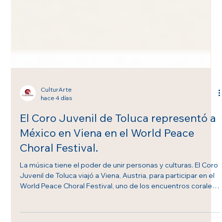
CulturArte
hace 4 días