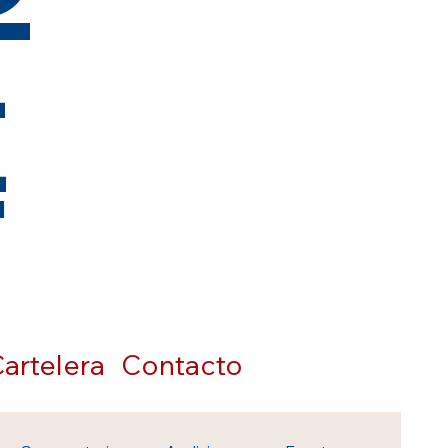
t
artelera
Contacto