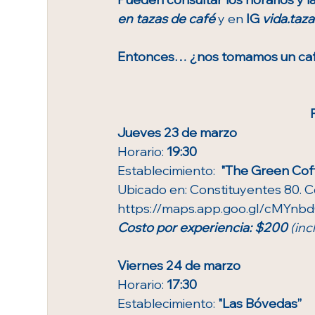
en tazas de café
 y en 
IG 
vida.taz
Entonces… ¿nos tomamos un caf
Jueves 23 de marzo
Horario: 
19:30
Establecimiento: 
 "The Green Co
Ubicado en: Constituyentes 80. C
https://maps.app.goo.gl/cMYn
Costo por experiencia: $200 
(inc
Viernes 24 de marzo
Horario: 
17:30
Establecimiento: 
"Las Bóvedas”