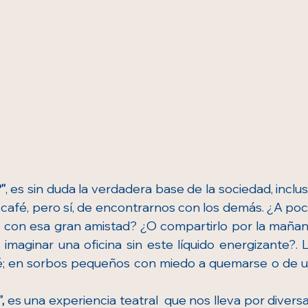
”
, es sin duda la verdadera base de la sociedad, inclus
r café, pero sí, de encontrarnos con los demás. ¿A poc
é con esa gran amistad? ¿O compartirlo por la mañan
maginar una oficina sin este líquido energizante?. L
é; en sorbos pequeños con miedo a quemarse o de u
,
 es una experiencia teatral  que nos lleva por diversa