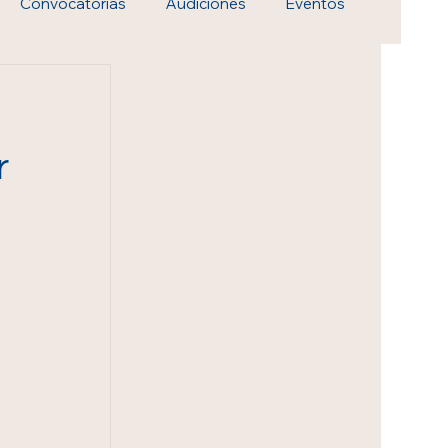
Convocatorias
Audiciones
Eventos
r