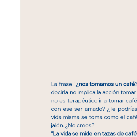
La frase “
¿nos tomamos un café?
decirla no implica la acción toma
no es terapéutico ir a tomar caf
con ese ser amado? ¿Te podrías i
vida misma se toma como el caf
jalón. ¿No crees?
“La vida se mide en tazas de café”