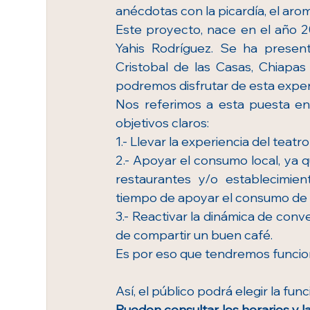
anécdotas con la picardía, el arom
Este proyecto, nace en el año 20
Yahis Rodríguez. Se ha presenta
Cristobal de las Casas, Chiapas
podremos disfrutar de esta exper
Nos referimos a esta puesta en 
objetivos claros: 
1.- Llevar la experiencia del teat
2.- Apoyar el consumo local, ya q
restaurantes y/o establecimien
tiempo de apoyar el consumo de 
3.- Reactivar la dinámica de conve
de compartir un buen café. 
Es por eso que tendremos funcion
Así, el público podrá elegir la fun
Pueden consultar los horarios y l